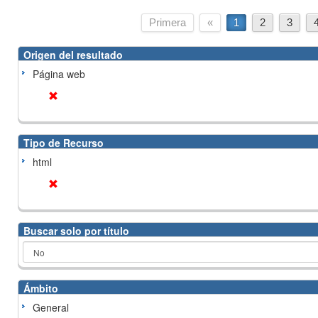
Primera
«
1
2
3
Origen del resultado
Página web
Tipo de Recurso
html
Buscar solo por título
Ámbito
General