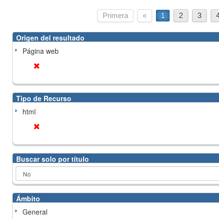
Primera
«
1
2
3
Origen del resultado
Página web
Tipo de Recurso
html
Buscar solo por título
Ámbito
General