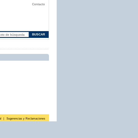
Contacto
l
|
Sugerencias y Reclamaciones