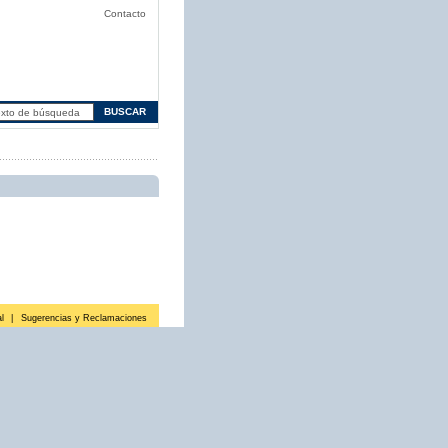
Contacto
l
|
Sugerencias y Reclamaciones