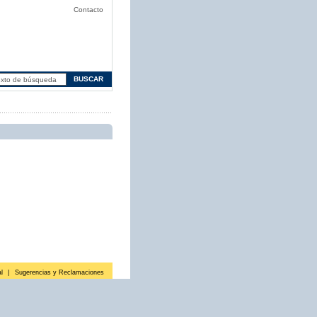
Contacto
l
|
Sugerencias y Reclamaciones