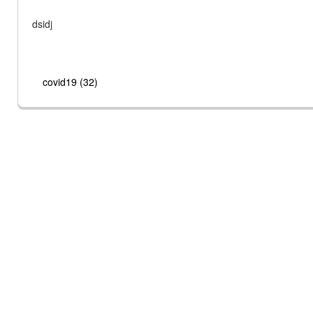
dsidj
covid19 (32)