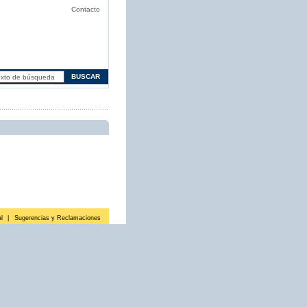
Contacto
l
|
Sugerencias y Reclamaciones