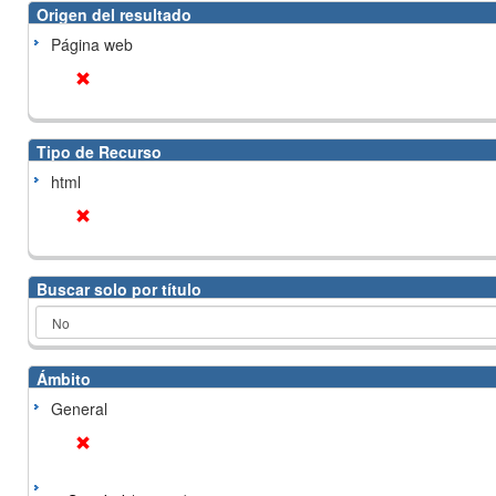
Origen del resultado
Página web
Tipo de Recurso
html
Buscar solo por título
Ámbito
General