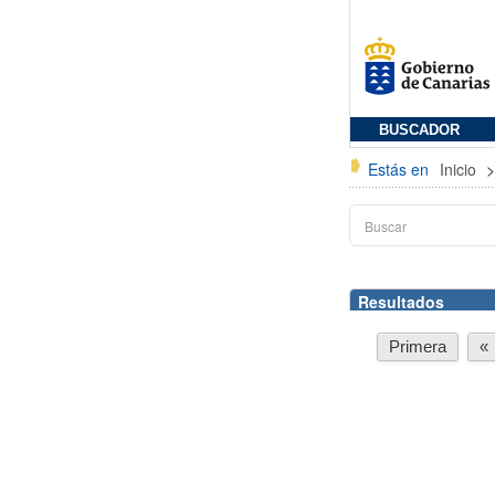
BUSCADOR
Estás en
Inicio
Resultados
Primera
«