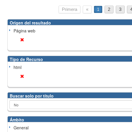
Primera
«
1
2
3
Origen del resultado
Página web
Tipo de Recurso
html
Buscar solo por título
Ámbito
General