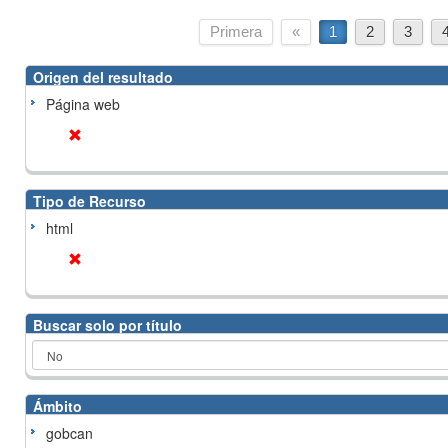
Primera
«
1
2
3
Origen del resultado
Página web
Tipo de Recurso
html
Buscar solo por título
Ámbito
gobcan