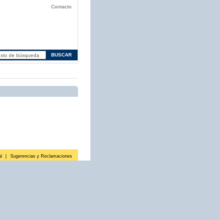
Contacto
l
|
Sugerencias y Reclamaciones