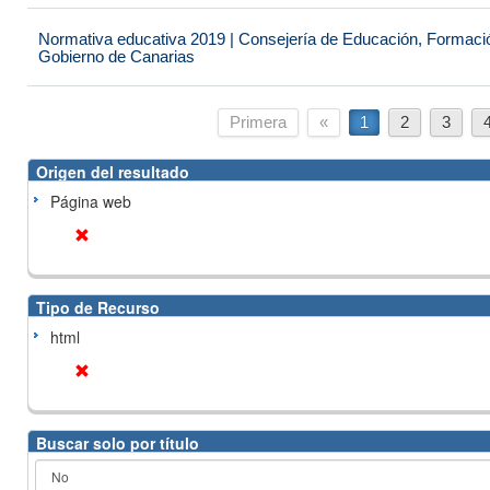
Normativa educativa 2019 | Consejería de Educación, Formación
Gobierno de Canarias
Primera
«
1
2
3
Origen del resultado
Página web
Tipo de Recurso
html
Buscar solo por título