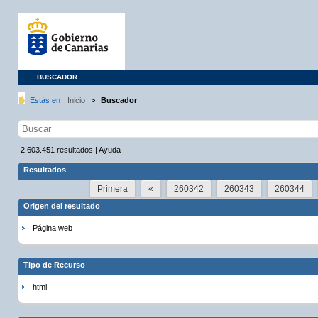
BUSCADOR
Estás en
Inicio
>
Buscador
2.603.451
resultados
|
Ayuda
Resultados
Primera
«
260342
260343
260344
Origen del resultado
Página web
Tipo de Recurso
html