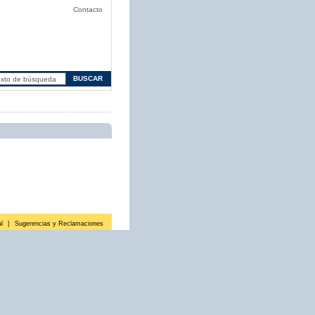
Contacto
l
|
Sugerencias y Reclamaciones