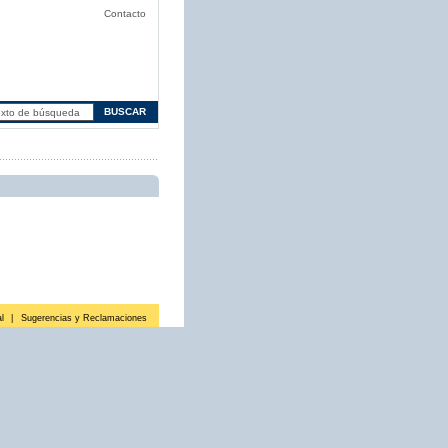
Contacto
l
|
Sugerencias y Reclamaciones