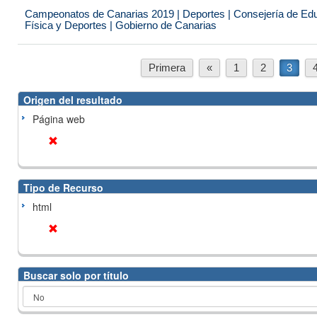
Campeonatos de Canarias 2019 | Deportes | Consejería de Educ
Física y Deportes | Gobierno de Canarias
Primera
«
1
2
3
Origen del resultado
Página web
Tipo de Recurso
html
Buscar solo por título