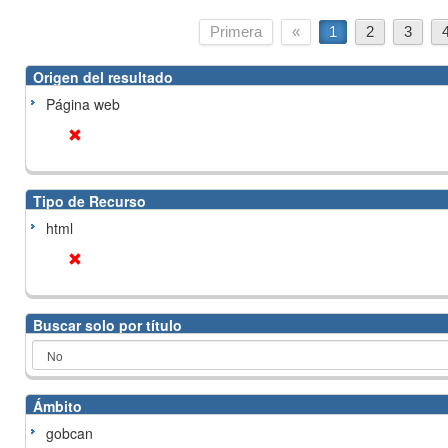
Primera
«
1
2
3
Origen del resultado
Página web
Tipo de Recurso
html
Buscar solo por título
Ámbito
gobcan