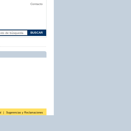
Contacto
l
|
Sugerencias y Reclamaciones