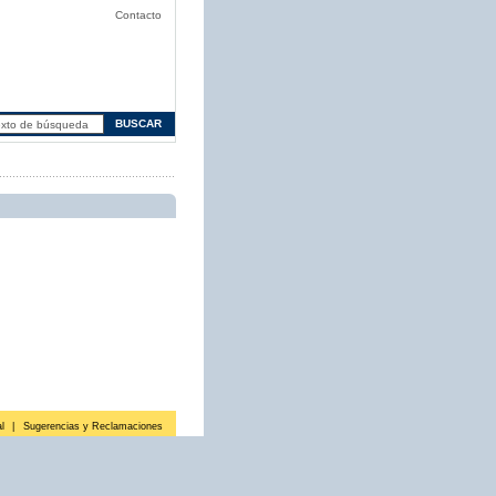
Contacto
l
|
Sugerencias y Reclamaciones