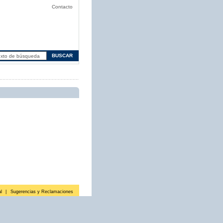
Contacto
l
|
Sugerencias y Reclamaciones