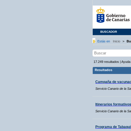
BUSCADOR
Estás en
Inicio
>
Bu
17.249
resultados
|
Ayuda
Resultados
Campaña de vacunaci
Servicio Canario de la Sa
Itinerarios formativo
Servicio Canario de la Sa
Programa de Tabaqui