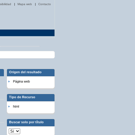
sibilidad
|
Mapa web
|
Contacto
Origen del resultado
Página web
Tipo de Recurso
html
Buscar solo por título