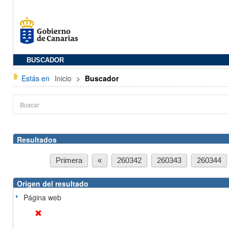
BUSCADOR
Estás en
Inicio
>
Buscador
Resultados
Primera
«
260342
260343
260344
Origen del resultado
Página web