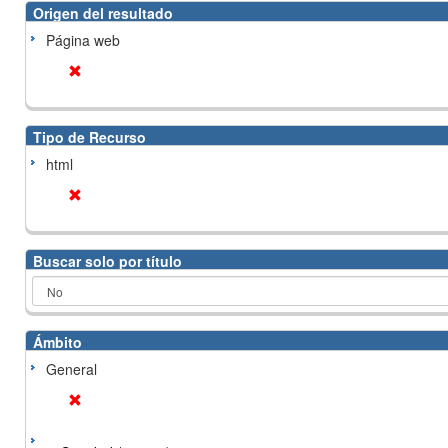
Origen del resultado
Página web
Tipo de Recurso
html
Buscar solo por título
Ámbito
General