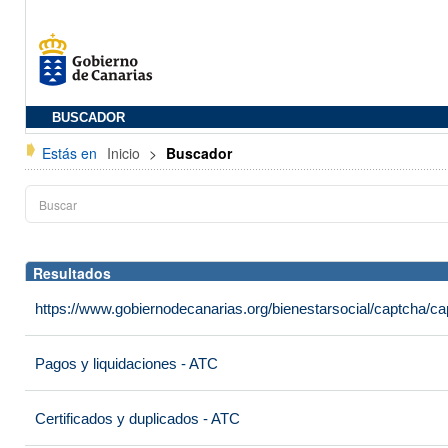
BUSCADOR
Estás en
Inicio
>
Buscador
Resultados
https://www.gobiernodecanarias.org/bienestarsocial/captcha
Pagos y liquidaciones - ATC
Certificados y duplicados - ATC