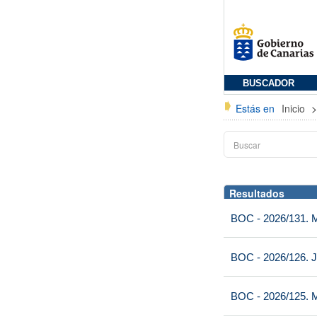
BUSCADOR
Estás en
Inicio
Resultados
BOC - 2026/131. Mi
BOC - 2026/126. J
BOC - 2026/125. M