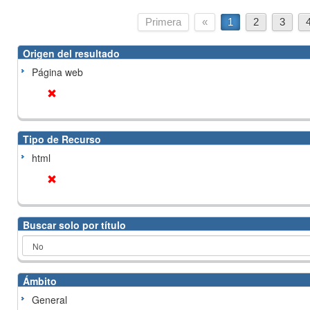
Primera
«
1
2
3
Origen del resultado
Página web
Tipo de Recurso
html
Buscar solo por título
Ámbito
General