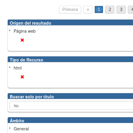
Primera
«
1
2
3
Origen del resultado
Página web
Tipo de Recurso
html
Buscar solo por título
Ámbito
General