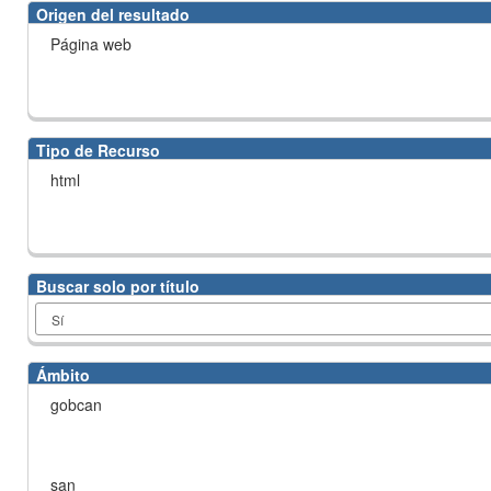
Origen del resultado
Página web
Tipo de Recurso
html
Buscar solo por título
Ámbito
gobcan
san