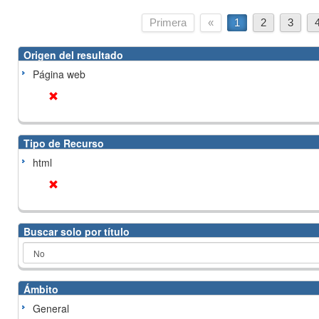
Primera
«
1
2
3
Origen del resultado
Página web
Tipo de Recurso
html
Buscar solo por título
Ámbito
General