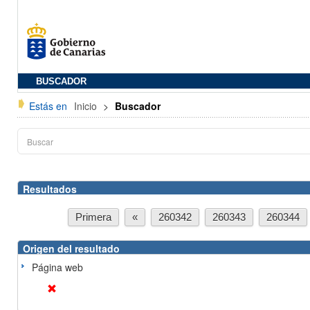
BUSCADOR
Estás en
Inicio
>
Buscador
Resultados
Primera
«
260342
260343
260344
Origen del resultado
Página web