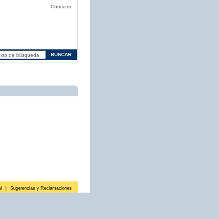
Contacto
l
|
Sugerencias y Reclamaciones