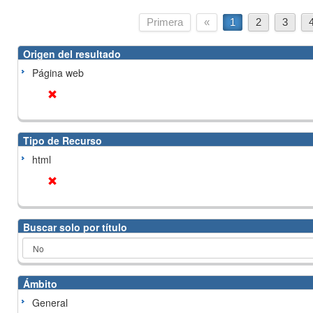
Primera
«
1
2
3
Origen del resultado
Página web
Tipo de Recurso
html
Buscar solo por título
Ámbito
General