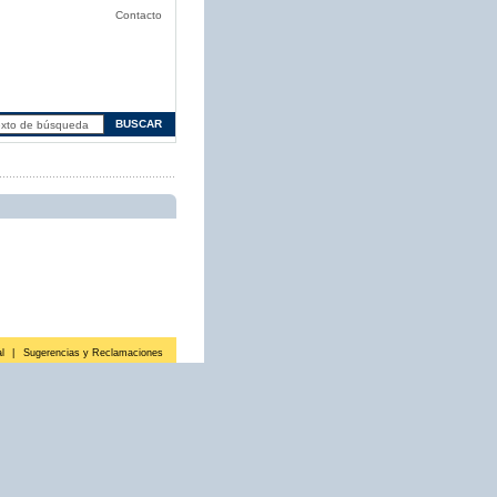
Contacto
l
|
Sugerencias y Reclamaciones