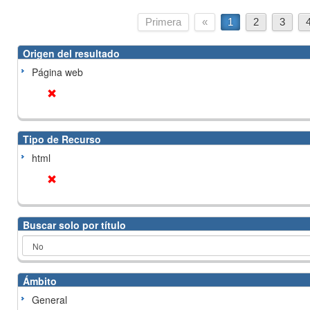
Primera
«
1
2
3
Origen del resultado
Página web
Tipo de Recurso
html
Buscar solo por título
Ámbito
General