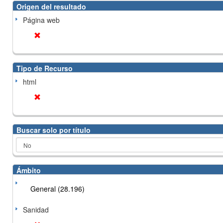
Origen del resultado
Página web
Tipo de Recurso
html
Buscar solo por título
Ámbito
General (28.196)
Sanidad