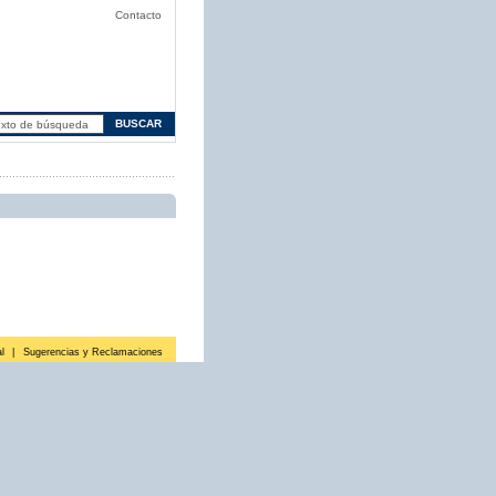
Contacto
l
|
Sugerencias y Reclamaciones