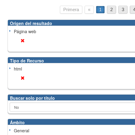
Primera
«
1
2
3
Origen del resultado
Página web
Tipo de Recurso
html
Buscar solo por título
Ámbito
General