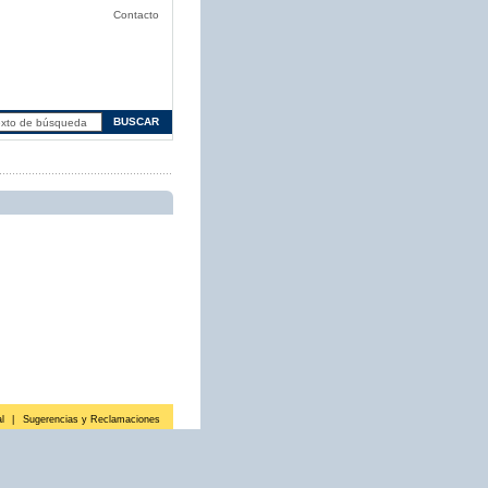
Contacto
l
|
Sugerencias y Reclamaciones