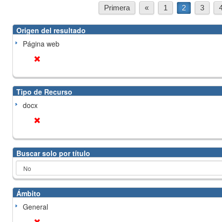
Primera
«
1
2
3
Origen del resultado
Página web
Tipo de Recurso
docx
Buscar solo por título
Ámbito
General