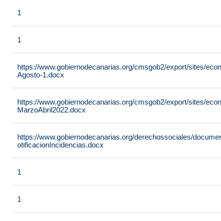
1
1
https://www.gobiernodecanarias.org/cmsgob2/export/sites/econ
Agosto-1.docx
https://www.gobiernodecanarias.org/cmsgob2/export/sites/econ
MarzoAbril2022.docx
https://www.gobiernodecanarias.org/derechossociales/documen
otificacionIncidencias.docx
1
1