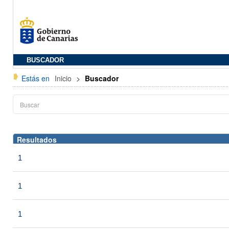
BUSCADOR
Estás en
Inicio
>
Buscador
Resultados
1
1
1