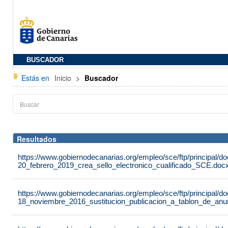
BUSCADOR
Estás en
Inicio
>
Buscador
Resultados
https://www.gobiernodecanarias.org/empleo/sce/ftp/principal
20_febrero_2019_crea_sello_electronico_cualificado_SCE.doc
https://www.gobiernodecanarias.org/empleo/sce/ftp/principal
18_noviembre_2016_sustitucion_publicacion_a_tablon_de_an