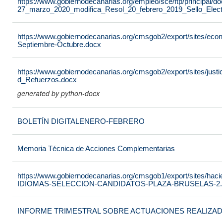
https://www.gobiernodecanarias.org/empleo/sce/ftp/principal
27_marzo_2020_modifica_Resol_20_febrero_2019_Sello_Elect
https://www.gobiernodecanarias.org/cmsgob2/export/sites/econo
Septiembre-Octubre.docx
https://www.gobiernodecanarias.org/cmsgob2/export/sites/just
d_Refuerzos.docx
generated by python-docx
BOLETÍN DIGITALENERO-FEBRERO
Memoria Técnica de Acciones Complementarias
https://www.gobiernodecanarias.org/cmsgob1/export/sites/h
IDIOMAS-SELECCION-CANDIDATOS-PLAZA-BRUSELAS-2.
INFORME TRIMESTRAL SOBRE ACTUACIONES REALIZAD