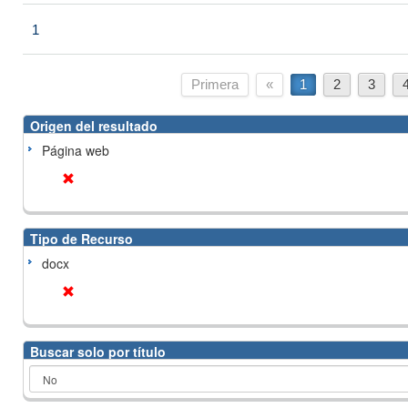
1
Primera
«
1
2
3
Origen del resultado
Página web
Tipo de Recurso
docx
Buscar solo por título