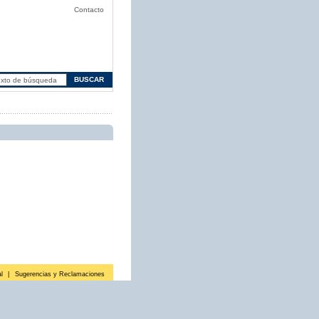
Contacto
l
|
Sugerencias y Reclamaciones