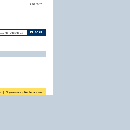
Contacto
l
|
Sugerencias y Reclamaciones