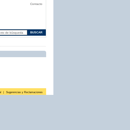
Contacto
l
|
Sugerencias y Reclamaciones