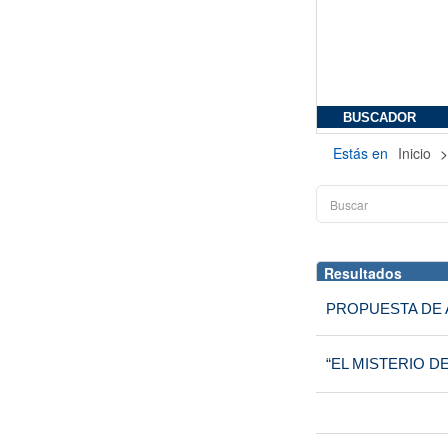
BUSCADOR
Estás en
Inicio
Resultados
PROPUESTA DE 
“EL MISTERIO D