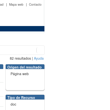
idad
|
Mapa web
|
Contacto
82
resultados
|
Ayuda
Origen del resultado
Página web
Tipo de Recurso
doc