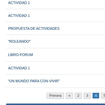
ACTIVIDAD 1
ACTIVIDAD 1
PROPUESTA DE ACTIVIDADES
“ROLEANDO”
LIBRO-FORUM
ACTIVIDAD 1
“UN MUNDO PARA CON-VIVIR”
Primera
«
2
3
4