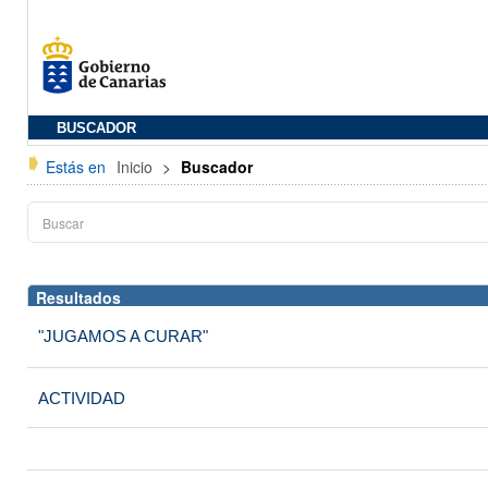
BUSCADOR
Estás en
Inicio
>
Buscador
Resultados
"JUGAMOS A CURAR"
ACTIVIDAD