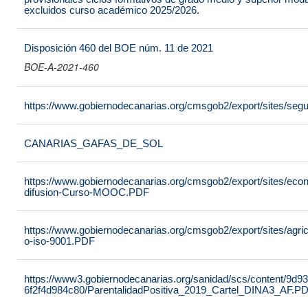
excluidos curso académico 2025/2026.
Disposición 460 del BOE núm. 11 de 2021
BOE-A-2021-460
https://www.gobiernodecanarias.org/cmsgob2/export/sites/seg
CANARIAS_GAFAS_DE_SOL
https://www.gobiernodecanarias.org/cmsgob2/export/sites/econo
difusion-Curso-MOOC.PDF
https://www.gobiernodecanarias.org/cmsgob2/export/sites/agricu
o-iso-9001.PDF
https://www3.gobiernodecanarias.org/sanidad/scs/content/9d9
6f2f4d984c80/ParentalidadPositiva_2019_Cartel_DINA3_AF.P