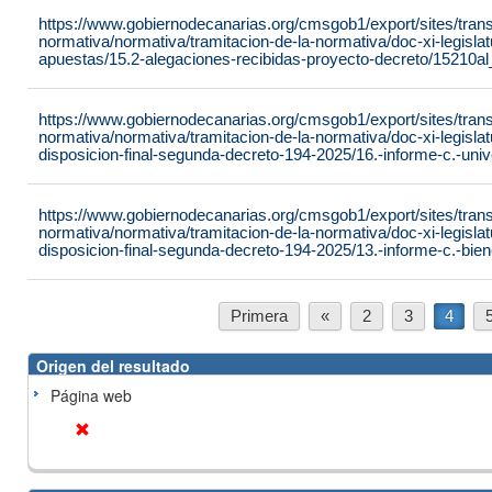
https://www.gobiernodecanarias.org/cmsgob1/export/sites/tran
normativa/normativa/tramitacion-de-la-normativa/doc-xi-legisla
apuestas/15.2-alegaciones-recibidas-proyecto-decreto/15210a
https://www.gobiernodecanarias.org/cmsgob1/export/sites/tran
normativa/normativa/tramitacion-de-la-normativa/doc-xi-legisla
disposicion-final-segunda-decreto-194-2025/16.-informe-c.-uni
https://www.gobiernodecanarias.org/cmsgob1/export/sites/tran
normativa/normativa/tramitacion-de-la-normativa/doc-xi-legisla
disposicion-final-segunda-decreto-194-2025/13.-informe-c.-bien
Primera
«
2
3
4
Origen del resultado
Página web