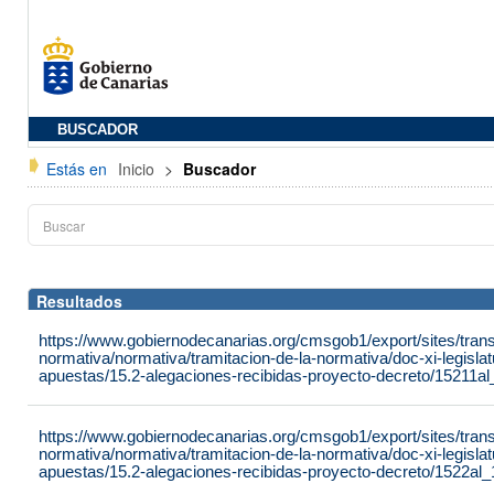
BUSCADOR
Estás en
Inicio
>
Buscador
Resultados
https://www.gobiernodecanarias.org/cmsgob1/export/sites/tran
normativa/normativa/tramitacion-de-la-normativa/doc-xi-legisla
apuestas/15.2-alegaciones-recibidas-proyecto-decreto/15211a
https://www.gobiernodecanarias.org/cmsgob1/export/sites/tran
normativa/normativa/tramitacion-de-la-normativa/doc-xi-legisla
apuestas/15.2-alegaciones-recibidas-proyecto-decreto/1522al