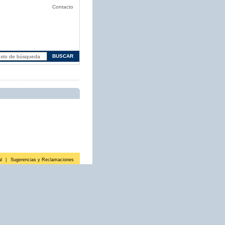
Contacto
l
|
Sugerencias y Reclamaciones