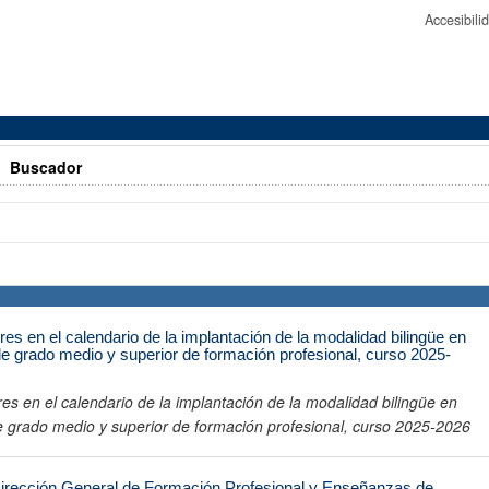
Accesibil
>
Buscador
res en el calendario de la implantación de la modalidad bilingüe en
de grado medio y superior de formación profesional, curso 2025-
es en el calendario de la implantación de la modalidad bilingüe en
de grado medio y superior de formación profesional, curso 2025-2026
Dirección General de Formación Profesional y Enseñanzas de