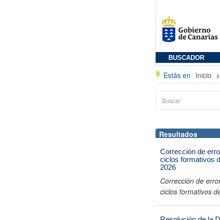
BUSCADOR
Estás en
Inicio
Resultados
Corrección de erro
ciclos formativos 
2026
Corrección de error
ciclos formativos 
Resolución de la 