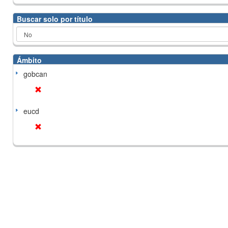
Buscar solo por título
Ámbito
gobcan
eucd