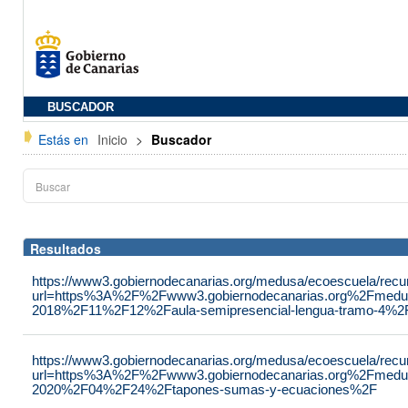
BUSCADOR
Estás en
Inicio
>
Buscador
Resultados
https://www3.gobiernodecanarias.org/medusa/ecoescuela/recu
url=https%3A%2F%2Fwww3.gobiernodecanarias.org%2Fmedu
2018%2F11%2F12%2Faula-semipresencial-lengua-tramo-4%2
https://www3.gobiernodecanarias.org/medusa/ecoescuela/recu
url=https%3A%2F%2Fwww3.gobiernodecanarias.org%2Fmedu
2020%2F04%2F24%2Ftapones-sumas-y-ecuaciones%2F